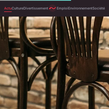
Actu
Culture
Divertissement
Emploi
Environnement
Société