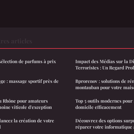
res articles
sélection de parfums à prix
Impact des Médias sur la Di
Terroristes : Un Regard Pro
ge : massage sportif près de
Bprorenov : solutions de ré
montauban pour votre mais
du Rhône pour amateurs
Top 5 outils modernes pour 
moine viticole d'exception
domicile efficacement
lancez la création de votre
Découvrez des options surp
l
réparer votre informatique