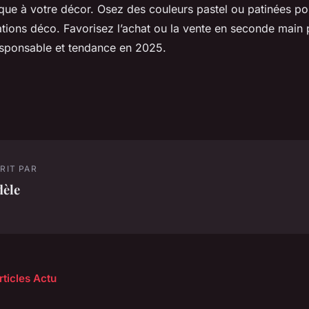
que à votre décor. Osez des couleurs pastel ou patinées pou
ations déco. Favorisez l’achat ou la vente en seconde main p
esponsable et tendance en 2025.
RIT PAR
dèle
rticles Actu