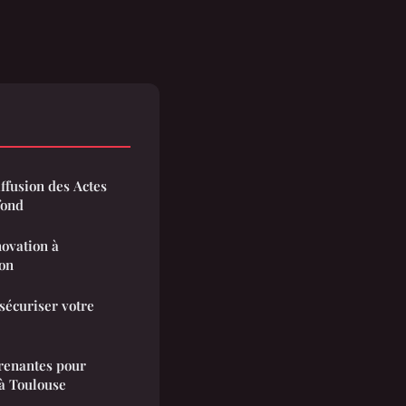
ffusion des Actes
fond
novation à
on
sécuriser votre
renantes pour
 à Toulouse