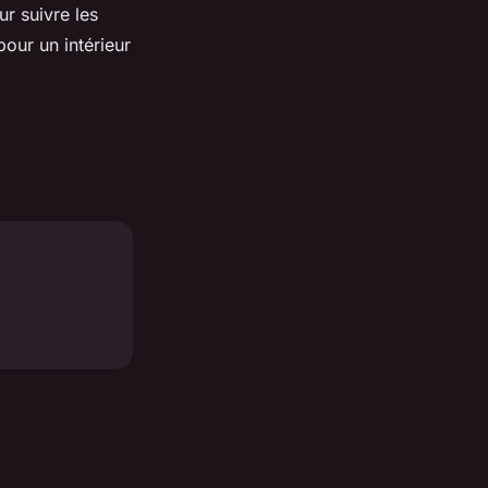
r suivre les
our un intérieur