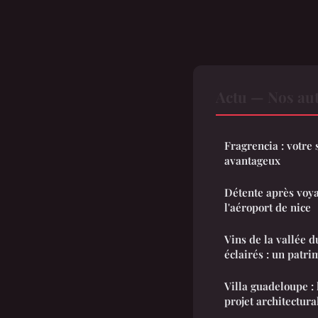
Actu — Nos aut
Fragrencia : votre 
avantageux
Détente après voya
l'aéroport de nice
Vins de la vallée 
éclairés : un patri
Villa guadeloupe : 
projet architectura