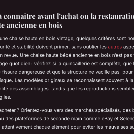
à connaître avant l’achat ou la restaurati
te ancienne en bois
une chaise haute en bois vintage, quelques critères sont no
urité et stabilité doivent primer, sans oublier les
autres
aspec
en revue. Une chaise haute bébé ancienne en bois n’est pas 
ge quotidien : vérifiez si la quincaillerie est complète, que 
fissure dangereuse et que la structure ne vacille pas, pour
 risque. Les modèles originaux se reconnaissent souvent à la
qualité des assemblages, tandis que les reproductions semble
giles.
acheter ? Orientez-vous vers des marchés spécialisés, des 
 ou des plateformes de seconde main comme eBay et Selenc
 attentivement chaque élément pour éviter les mauvaises su