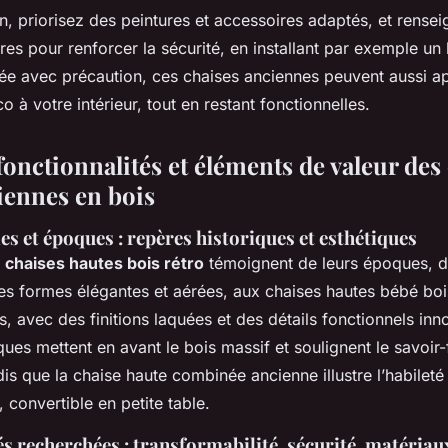
n, priorisez des peintures et accessoires adaptés, et rense
es pour renforcer la sécurité, en installant par exemple un 
sée avec précaution, ces chaises anciennes peuvent aussi a
o à votre intérieur, tout en restant fonctionnelles.
 fonctionnalités et éléments de valeur des
iennes en bois
les et époques : repères historiques et esthétiques
chaises hautes bois rétro
témoignent de leurs époques, 
s formes élégantes et aérées, aux chaises hautes bébé bo
, avec des finitions laquées et des détails fonctionnels inn
ques mettent en avant le bois massif et soulignent le savoir-
ndis que la chaise haute combinée ancienne illustre l’habilet
, convertible en petite table.
s recherchées : transformabilité, sécurité, matériau