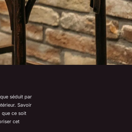
ique séduit par
térieur. Savoir
, que ce soit
riser cet