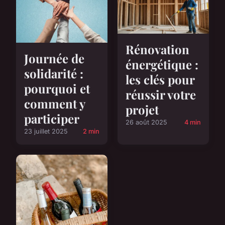
Rénovation
Journée de
énergétique :
solidarité :
les clés pour
pourquoi et
réussir votre
comment y
projet
participer
26 août 2025
4 min
23 juillet 2025
2 min