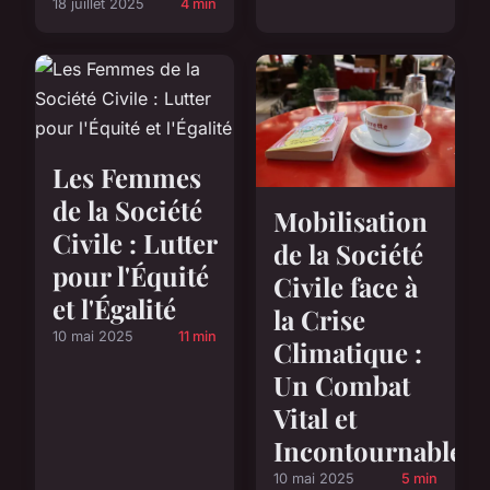
18 juillet 2025
4 min
Les Femmes
de la Société
Mobilisation
Civile : Lutter
de la Société
pour l'Équité
Civile face à
et l'Égalité
la Crise
10 mai 2025
11 min
Climatique :
Un Combat
Vital et
Incontournable
10 mai 2025
5 min