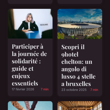
Participer à
Scopri il
la journée de
9hotel
solidarité :
chelton: un
guide et
angolo di
enjeux
lusso 4 stelle
essentiels
a bruxelles
17 février 2026
7 min
23 octobre 2025
7 min