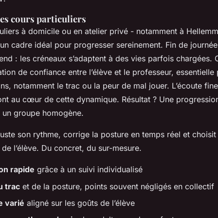
des cours particuliers
uliers à domicile ou en atelier privé - notamment à Hellemm
 un cadre idéal pour progresser sereinement. Fin de journé
end : les créneaux s’adaptent à des vies parfois chargées. 
ation de confiance entre l’élève et le professeur, essentiell
s, notamment le trac ou la peur de mal jouer. L’écoute fine 
ont au cœur de cette dynamique. Résultat ? Une progressio
s un groupe homogène.
uste son rythme, corrige la posture en temps réel et choisi
n de l’élève. Du concret, du sur-mesure.
on rapide
grâce à un suivi individualisé
u trac
et de la posture, points souvent négligés en collectif
e varié
aligné sur les goûts de l’élève