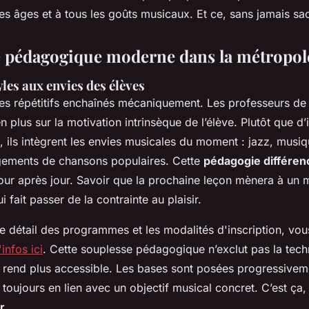
es âges et à tous les goûts musicaux. Et ce, sans jamais sacr
 pédagogique moderne dans la métropole 
yles aux envies des élèves
ces répétitifs enchaînés mécaniquement. Les professeurs de v
n plus sur la motivation intrinsèque de l’élève. Plutôt que d
e, ils intègrent les envies musicales du moment : jazz, musiq
ements de chansons populaires. Cette
pédagogie différen
jour après jour. Savoir que la prochaine leçon mènera à un 
i fait passer de la contrainte au plaisir.
le détail des programmes et les modalités d'inscription, vo
'infos ici
. Cette souplesse pédagogique n’exclut pas la tech
la rend plus accessible. Les bases sont posées progressivem
 toujours en lien avec un objectif musical concret. C’est ça, 
r
.