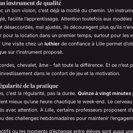
un instrument de qualité
un bon violon, c’est déjà la moitié du chemin. Un instrume
glé, facilite l’apprentissage. Attention toutefois aux modèle
 désaccordés, mal ajustés, ils découragent plus qu’ils n’e
 pour la location dans un premier temps, surtout pour les e
. Une visite chez un
luthier
de confiance à Lille permet d’ob
que sur l’instrument proposé.
ordes, chevalet, âme - fait toute la différence. Et ce n’est
n investissement dans le confort de jeu et la motivation.
égularité de la pratique
s, c’est la régularité, pas la durée.
Quinze à vingt minutes 
lent mieux qu’une heure chaotique le week-end. Le cerveau 
és avec attention. À Lille, certains professeurs proposent d’
u des challenges hebdomadaires pour maintenir l’engagem
lectifs ou les moments d’échange entre élèves sont aussi un