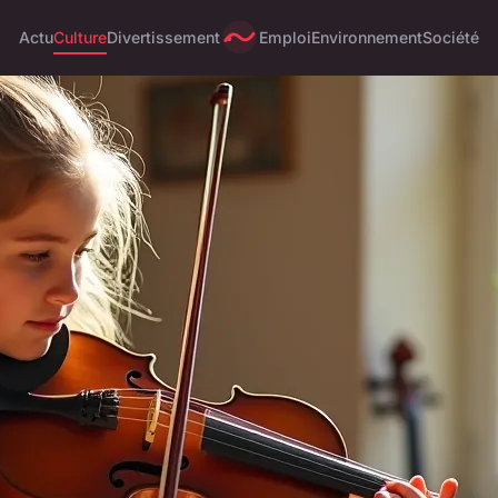
Actu
Culture
Divertissement
Emploi
Environnement
Société