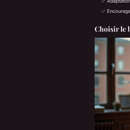
✅ Adaptatio
✅ Encourage
Choisir le