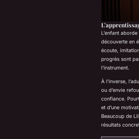
L’apprentissag
L’enfant aborde 
découverte en é
écoute, imitatio
progrès sont par
l’instrument.
À l’inverse, l’a
ou d’envie refou
confiance. Pourt
et d’une motivat
Beaucoup de Lil
résultats concre