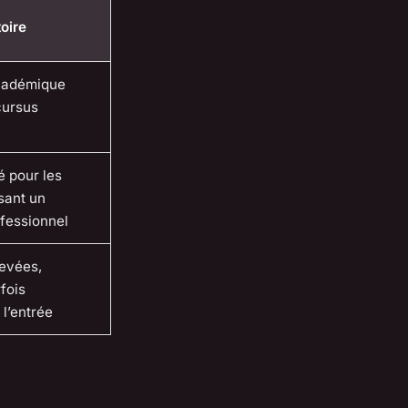
oire
cadémique
cursus
 pour les
sant un
fessionnel
evées,
fois
 l’entrée