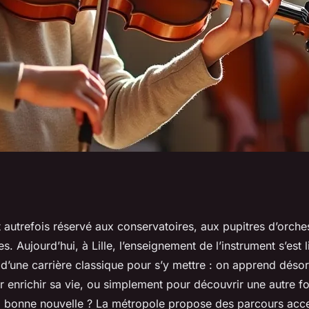
à Lille qui
it autrefois réservé aux conservatoires, aux pupitres d’orche
s. Aujourd’hui, à Lille, l’enseignement de l’instrument s’est l
apprentissage
 d’une carrière classique pour s’y mettre : on apprend déso
our enrichir sa vie, ou simplement pour découvrir une autre 
a bonne nouvelle ? La métropole propose des parcours acce