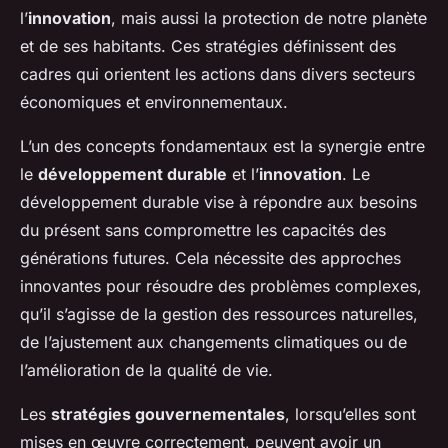
l’
innovation
, mais aussi la protection de notre planète
Adèle
•
22 avril 2025
•
6 min de lecture
et de ses habitants. Ces stratégies définissent des
cadres qui orientent les actions dans divers secteurs
économiques et environnementaux.
L’un des concepts fondamentaux est la synergie entre
le
développement durable
et l’
innovation
. Le
développement durable vise à répondre aux besoins
du présent sans compromettre les capacités des
générations futures. Cela nécessite des approches
innovantes pour résoudre des problèmes complexes,
qu’il s’agisse de la gestion des ressources naturelles,
de l’ajustement aux changements climatiques ou de
l’amélioration de la qualité de vie.
Les
stratégies gouvernementales
, lorsqu’elles sont
mises en œuvre correctement, peuvent avoir un